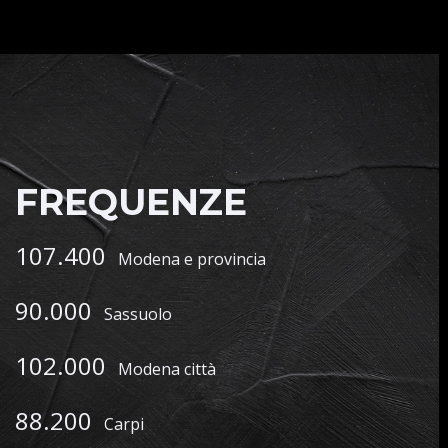
FREQUENZE
107.400
Modena e provincia
90.000
Sassuolo
102.000
Modena città
88.200
Carpi